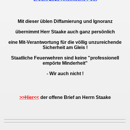
htung nach
Mit dieser üblen Diffamierung und Ignoranz
ch
übernimmt Herr Staake auch ganz persönlich
eine Mit-Verantwortung für die völlig unzureichende
Sicherheit am Gleis !
ndnis
Staatliche Feuerwehren sind keine "professionell
empörte Minderheit"
- Wir auch nicht !
>>Hier<<
der offene Brief an Herrn Staake
t