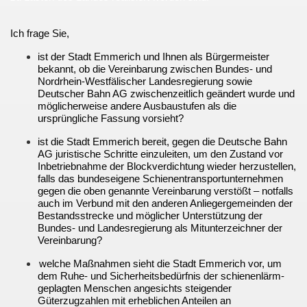
Ich frage Sie,
ist der Stadt Emmerich und Ihnen als Bürgermeister
bekannt, ob die Vereinbarung zwischen Bundes- und
Nordrhein-Westfälischer Landesregierung sowie
Deutscher Bahn AG zwischenzeitlich geändert wurde und
möglicherweise andere Ausbaustufen als die
ursprüngliche Fassung vorsieht?
20.02.2015
ist die Stadt Emmerich bereit, gegen die Deutsche Bahn
AG juristische Schritte einzuleiten, um den Zustand vor
Inbetriebnahme der Blockverdichtung wieder herzustellen,
falls das bundeseigene Schienentransportunternehmen
gegen die oben genannte Vereinbarung verstößt – notfalls
auch im Verbund mit den anderen Anliegergemeinden der
kongress 2010
Bestandsstrecke und möglicher Unterstützung der
Bundes- und Landesregierung als Mitunterzeichner der
Vereinbarung?
welche Maßnahmen sieht die Stadt Emmerich vor, um
GmbH
dem Ruhe- und Sicherheitsbedürfnis der schienenlärm-
geplagten Menschen angesichts steigender
Güterzugzahlen mit erheblichen Anteilen an
ften