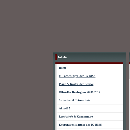
Inhalte
Home
11 Forderungen der IG BISS
Pläne & Kosten der Betuwe
Offizieller Baubeginn 20.01.2017
Sicherheit & Lärmschutz
Aktuell !
Leserbriefe & Kommentare
Kooperationspartner der IG BISS