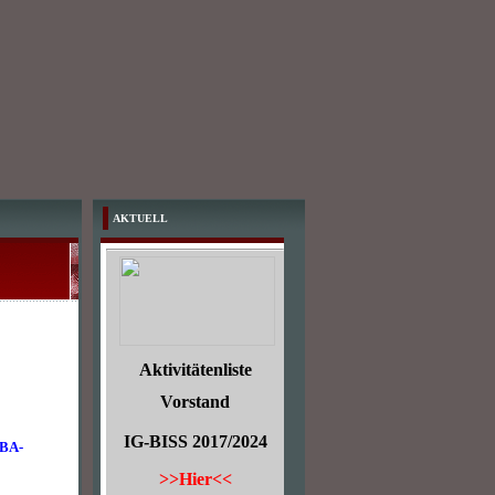
AKTUELL
Aktivitätenliste
Vorstand
IG-BISS 2017/2024
EBA-
>>Hier<<