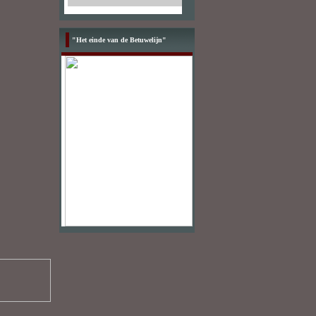
"Het einde van de Betuwelijn"