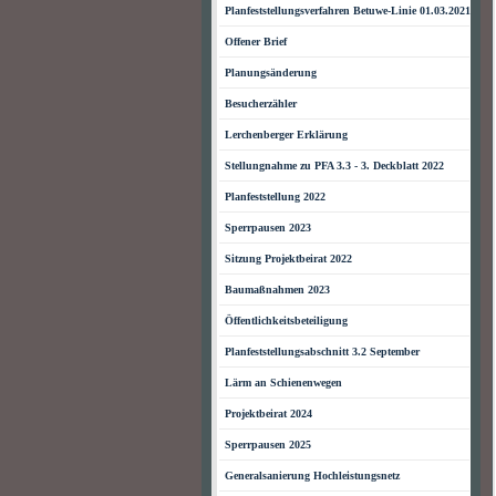
Planfeststellungsverfahren Betuwe-Linie 01.03.2021
Offener Brief
Planungsänderung
Besucherzähler
Lerchenberger Erklärung
Stellungnahme zu PFA 3.3 - 3. Deckblatt 2022
Planfeststellung 2022
Sperrpausen 2023
Sitzung Projektbeirat 2022
Baumaßnahmen 2023
Öffentlichkeitsbeteiligung
Planfeststellungsabschnitt 3.2 September
Lärm an Schienenwegen
Projektbeirat 2024
Sperrpausen 2025
Generalsanierung Hochleistungsnetz