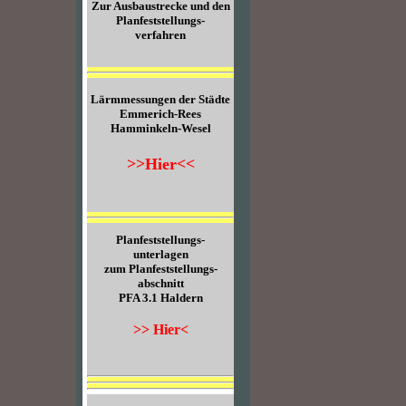
Zur Ausbaustrecke und den
Planfeststellungs-
verfahren
Lärmmessungen der Städte
Emmerich-Rees
Hamminkeln-Wesel
>>Hier<<
Planfeststellungs-
unterlagen
zum Planfeststellungs-
abschnitt
PFA 3.1 Haldern
>> Hier<