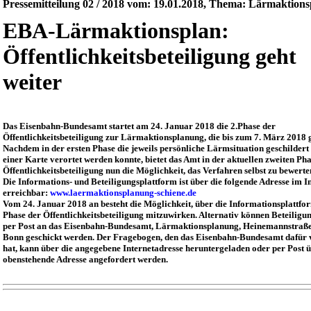
Pressemitteilung 02 / 2018 vom: 19.01.2018, Thema: Lärmaktion
EBA-Lärmaktionsplan:
Öffentlichkeitsbeteiligung geht
weiter
Das Eisenbahn-Bundesamt startet am 24. Januar 2018 die 2.Phase der
Öffentlichkeitsbeteiligung zur Lärmaktionsplanung, die bis zum 7. März 2018 
Nachdem in der ersten Phase die jeweils persönliche Lärmsituation geschildert
einer Karte verortet werden konnte, bietet das Amt in der aktuellen zweiten Ph
Öffentlichkeitsbeteiligung nun die Möglichkeit, das Verfahren selbst zu bewerte
Die Informations- und Beteiligungsplattform ist über die folgende Adresse im I
erreichbar:
www.laermaktionsplanung-schiene.de
Vom 24. Januar 2018 an besteht die Möglichkeit, über die Informationsplattfor
Phase der Öffentlichkeitsbeteiligung mitzuwirken. Alternativ können Beteiligu
per Post an das Eisenbahn-Bundesamt, Lärmaktionsplanung, Heinemannstraße
Bonn geschickt werden. Der Fragebogen, den das Eisenbahn-Bundesamt dafür v
hat, kann über die angegebene Internetadresse heruntergeladen oder per Post 
obenstehende Adresse angefordert werden.