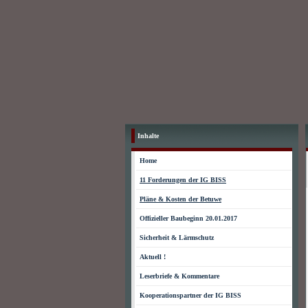
Inhalte
Home
11 Forderungen der IG BISS
Pläne & Kosten der Betuwe
Offizieller Baubeginn 20.01.2017
Sicherheit & Lärmschutz
Aktuell !
Leserbriefe & Kommentare
Kooperationspartner der IG BISS