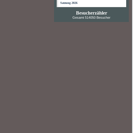
Satzung 2026
Besucherzähler
Gesamt 514050 Besucher