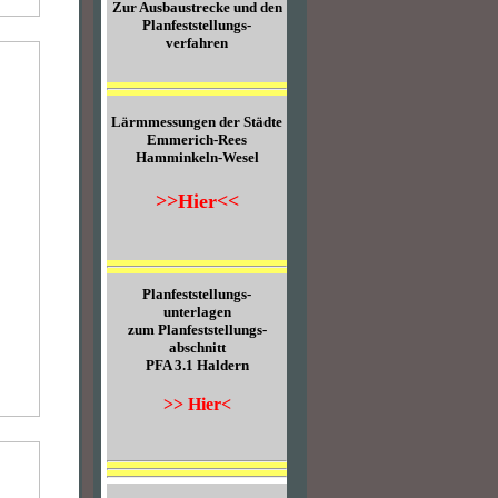
Zur Ausbaustrecke und den
Planfeststellungs-
verfahren
Lärmmessungen der Städte
Emmerich-Rees
Hamminkeln-Wesel
>>Hier<<
Planfeststellungs-
unterlagen
zum Planfeststellungs-
abschnitt
PFA 3.1 Haldern
>> Hier<