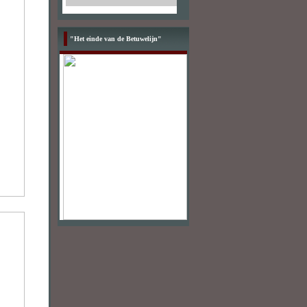
"Het einde van de Betuwelijn"