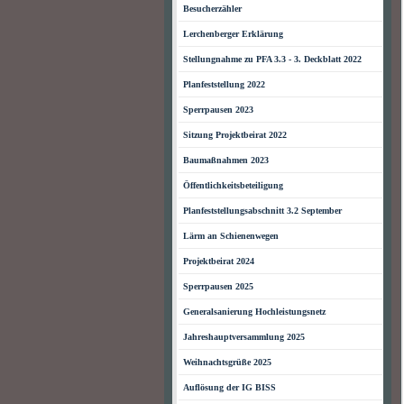
Besucherzähler
Lerchenberger Erklärung
Stellungnahme zu PFA 3.3 - 3. Deckblatt 2022
Planfeststellung 2022
Sperrpausen 2023
Sitzung Projektbeirat 2022
Baumaßnahmen 2023
Öffentlichkeitsbeteiligung
Planfeststellungsabschnitt 3.2 September
Lärm an Schienenwegen
Projektbeirat 2024
Sperrpausen 2025
Generalsanierung Hochleistungsnetz
Jahreshauptversammlung 2025
Weihnachtsgrüße 2025
Auflösung der IG BISS