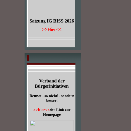
Satzung IG BISS 2026
>>Hier<<
Verband der
Bürgerinitiativen
Betuwe - so nicht! - sondern
besser!
>>hier<<
der Link zur
Homepage