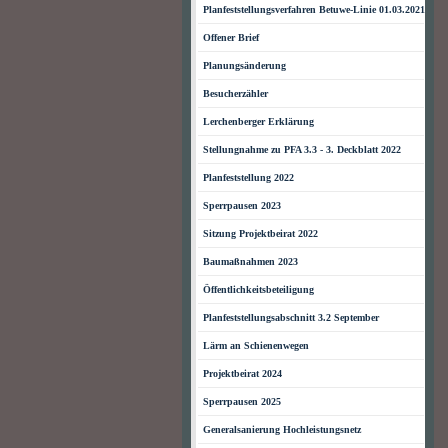
Planfeststellungsverfahren Betuwe-Linie 01.03.2021
Offener Brief
Planungsänderung
Besucherzähler
Lerchenberger Erklärung
Stellungnahme zu PFA 3.3 - 3. Deckblatt 2022
Planfeststellung 2022
Sperrpausen 2023
Sitzung Projektbeirat 2022
Baumaßnahmen 2023
Öffentlichkeitsbeteiligung
Planfeststellungsabschnitt 3.2 September
Lärm an Schienenwegen
Projektbeirat 2024
Sperrpausen 2025
Generalsanierung Hochleistungsnetz