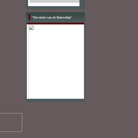
"Het einde van de Betuwelijn"