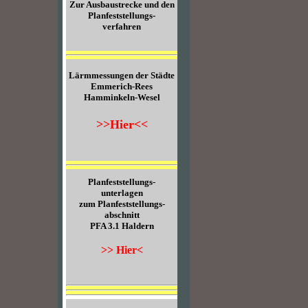
Zur Ausbaustrecke und den
Planfeststellungs-
verfahren
Lärmmessungen der Städte
Emmerich-Rees
Hamminkeln-Wesel
>>Hier<<
Planfeststellungs-
unterlagen
zum Planfeststellungs-
abschnitt
PFA 3.1 Haldern
>> Hier<