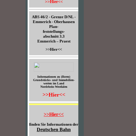
>>Hier<<
ABS 46/2 - Grenze D/NL -
Emmerich - Oberhausen
Plan-
feststellungs-
abschnitt 3.3
Emmerich – Praest
>>Hier<<
Informationen zu (Ihren)
Grundstücks- und Immobilien-
werten im Land
Nordrhein-Westfalen
>>Hier<<
>>Hier<<
finden Sie Informationen der
Deutschen Bahn