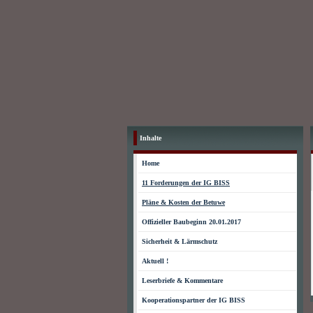
Inhalte
Home
11 Forderungen der IG BISS
Pläne & Kosten der Betuwe
Offizieller Baubeginn 20.01.2017
Sicherheit & Lärmschutz
Aktuell !
Leserbriefe & Kommentare
Kooperationspartner der IG BISS