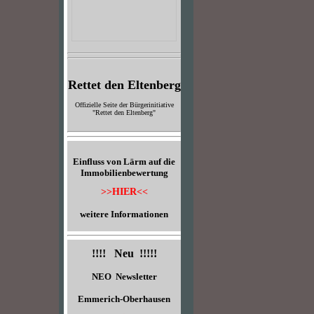
Rettet den Eltenberg
Offizielle Seite der Bürgerinitiative
"Rettet den Eltenberg"
Einfluss von Lärm auf die
Immobilienbewertung
>>HIER<<
weitere Informationen
!!!! Neu !!!!!
NEO Newsletter
Emmerich-Oberhausen