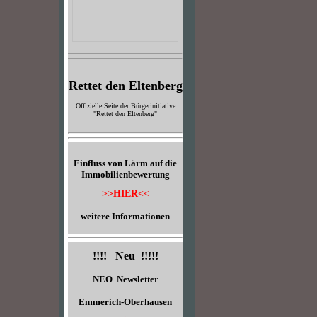
Rettet den Eltenberg
Offizielle Seite der Bürgerinitiative
"Rettet den Eltenberg"
Einfluss von Lärm auf die
Immobilienbewertung
>>HIER<<
weitere Informationen
!!!! Neu !!!!!
NEO Newsletter
Emmerich-Oberhausen