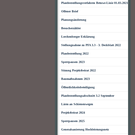
Planfeststellungsverfahren Betuwe-Linie 01.03.2021
Offener Brief
Planungsänderung
Besucherzähler
Lerchenberger Erklärung
Stellungnahme zu PFA 3.3 - 3. Deckblatt 2022
Planfeststellung 2022
Sperrpausen 2023
Sitzung Projektbeirat 2022
Baumaßnahmen 2023
Öffentlichkeitsbeteiligung
Planfeststellungsabschnitt 3.2 September
Lärm an Schienenwegen
Projektbeirat 2024
Sperrpausen 2025
Generalsanierung Hochleistungsnetz