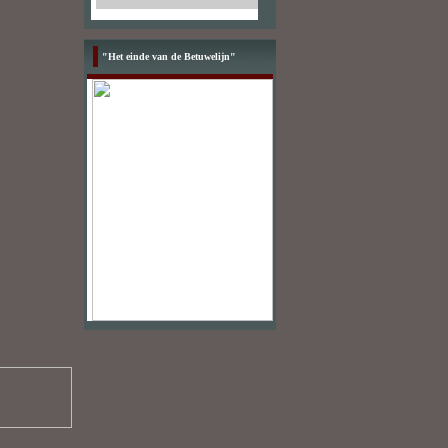
"Het einde van de Betuwelijn"