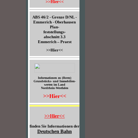
>>Hier<<
ABS 46/2 - Grenze D/NL -
Emmerich - Oberhausen
Plan-
feststellungs-
abschnitt 3.3
Emmerich – Praest
>>Hier<<
Informationen zu (Ihren)
Grundstücks- und Immobilien-
werten im Land
Nordrhein-Westfalen
>>Hier<<
>>Hier<<
finden Sie Informationen der
Deutschen Bahn