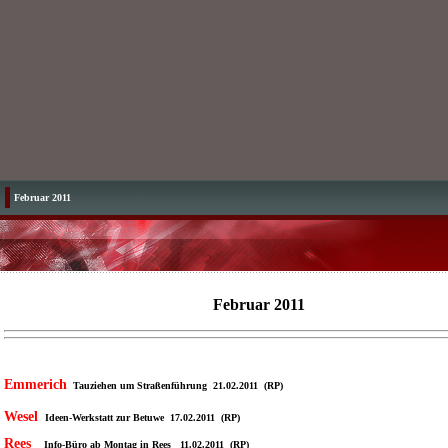
Februar 2011
Februar 2011
Emmerich
Tauziehen um Straßenführung 21.02.2011 (RP)
Wesel
Ideen-Werkstatt zur Betuwe 17.02.2011 (RP)
Rees
Info-Büro ab Montag in Rees 11.02.2011 (RP)