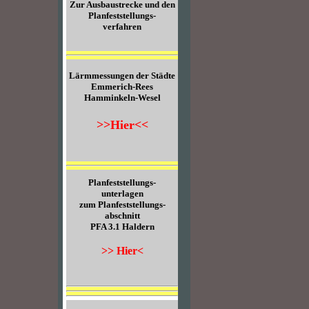
Zur Ausbaustrecke und den
Planfeststellungs-
verfahren
Lärmmessungen der Städte
Emmerich-Rees
Hamminkeln-Wesel
>>Hier<<
Planfeststellungs-
unterlagen
zum Planfeststellungs-
abschnitt
PFA 3.1 Haldern
>> Hier<