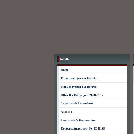
Inhalte
Home
11 Forderungen der IG BISS
Pläne & Kosten der Betuwe
Offizieller Baubeginn 20.01.2017
Sicherheit & Lärmschutz
Aktuell !
Leserbriefe & Kommentare
Kooperationspartner der IG BISS