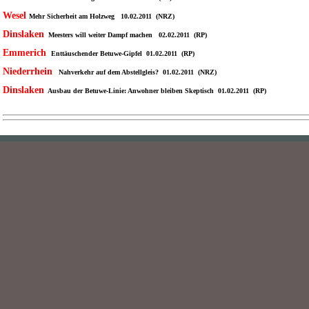
Wesel
Mehr Sicherheit am Holzweg 10.02.2011 (NRZ)
Dinslaken
Meesters will weiter Dampf machen 02.02.2011 (RP)
Emmerich
Enttäuschender Betuwe-Gipfel 01.02.2011 (RP)
Niederrhein
Nahverkehr auf dem Abstellgleis? 01.02.2011 (NRZ)
Dinslaken
Ausbau der Betuwe-Linie: Anwohner bleiben Skeptisch 01.02.2011 (RP)